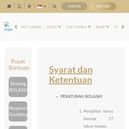
MASUK
DAFTAR
HOT GAMES
SLOTS
LIVE CASINO
RACE
TOGEL
Pusat
Syarat dan
Bantuan
Ketentuan
Tentang
BOLA369
PERATURAN BOLA369
Responsible
Pendaftar harus
Gambling
berusia 17
tahun keatas.