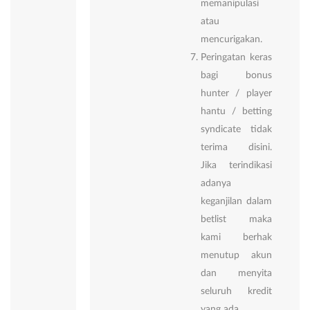
memanipulasi
atau
mencurigakan.
Peringatan keras
bagi bonus
hunter / player
hantu / betting
syndicate tidak
terima disini.
Jika terindikasi
adanya
keganjilan dalam
betlist maka
kami berhak
menutup akun
dan menyita
seluruh kredit
yang ada