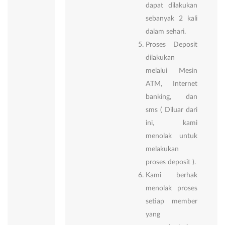
dapat dilakukan
sebanyak 2 kali
dalam sehari.
Proses Deposit
dilakukan
melalui Mesin
ATM, Internet
banking, dan
sms ( Diluar dari
ini, kami
menolak untuk
melakukan
proses deposit ).
Kami berhak
menolak proses
setiap member
yang