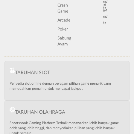
Crash
Game
Arcade
Poker
Sabung
Ayam
TARUHAN SLOT
Penyedia slot online dengan beragam pilihan game menarik yang
memudahkan pemain untuk mencapai jackpot
TARUHAN OLAHRAGA
Sportsbook Gaming Platform Terbaik menawarkan lebih banyak game,
odds yang lebih tinggi, dan menyediakan pilihan yang lebih banyak
untuk pemain.