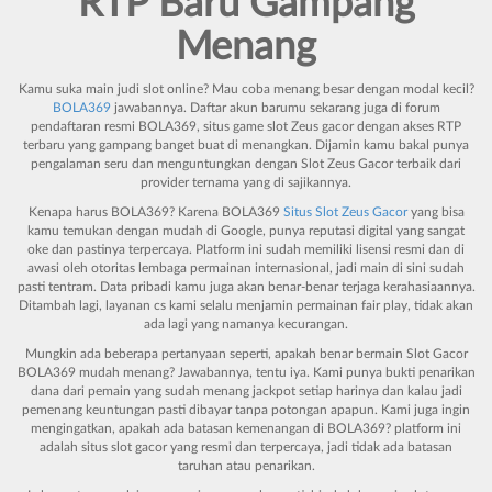
RTP
Baru
Gampang
Menang
Kamu suka main judi slot online? Mau coba menang besar dengan modal kecil?
BOLA369
jawabannya. Daftar akun barumu sekarang juga di forum
pendaftaran resmi BOLA369, situs game slot Zeus gacor dengan akses RTP
terbaru yang gampang banget buat di menangkan. Dijamin kamu bakal punya
pengalaman seru dan menguntungkan dengan
Slot Zeus Gacor
terbaik dari
provider ternama yang di sajikannya.
Kenapa harus BOLA369? Karena BOLA369
Situs Slot Zeus Gacor
yang bisa
kamu temukan dengan mudah di Google, punya reputasi digital yang sangat
oke dan pastinya terpercaya. Platform ini sudah memiliki lisensi resmi dan di
awasi oleh otoritas lembaga permainan internasional, jadi main di sini sudah
pasti tentram. Data pribadi kamu juga akan benar-benar terjaga kerahasiaannya.
Ditambah lagi, layanan cs kami selalu menjamin permainan fair play, tidak akan
ada lagi yang namanya kecurangan.
Mungkin ada beberapa pertanyaan seperti, apakah benar bermain
Slot Gacor
BOLA369
mudah menang? Jawabannya, tentu iya. Kami punya bukti penarikan
dana dari pemain yang sudah menang jackpot setiap harinya dan kalau jadi
pemenang keuntungan pasti dibayar tanpa potongan apapun. Kami juga ingin
mengingatkan, apakah ada batasan kemenangan di BOLA369? platform ini
adalah situs slot gacor yang resmi dan terpercaya, jadi tidak ada batasan
taruhan atau penarikan.