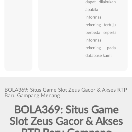
dapat dilakukan
apabila
informasi
rekening tertuju
berbeda seperti
informasi
rekening pada
database kami.
BOLA369: Situs Game Slot Zeus Gacor & Akses RTP
Baru Gampang Menang
BOLA369: Situs Game
Slot Zeus
Gacor
&
Akses