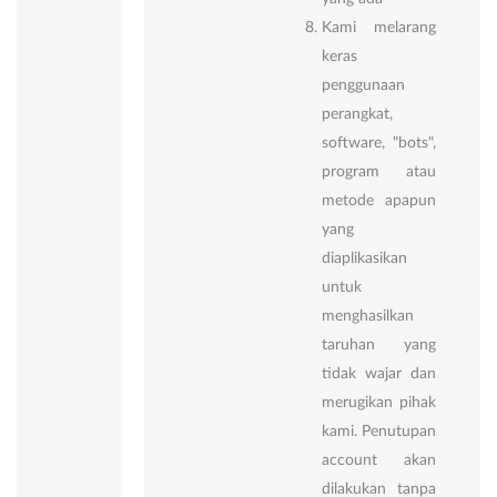
Kami melarang
keras
penggunaan
perangkat,
software, "bots",
program atau
metode apapun
yang
diaplikasikan
untuk
menghasilkan
taruhan yang
tidak wajar dan
merugikan pihak
kami. Penutupan
account akan
dilakukan tanpa