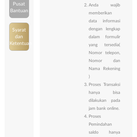
Pusat
Anda wajib
Bantuan
memberikan
data informasi
dengan lengkap
Syarat
dan
dalam formulir
Ketentuan
yang tersedia(
Nomor telepon,
Nomor dan
Nama Rekening
)
Proses Transaksi
hanya bisa
dilakukan pada
jam bank online.
Proses
Pemindahan
saldo hanya