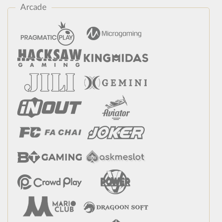
Arcade