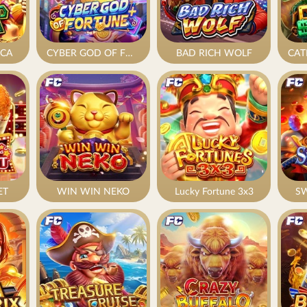
NCA
CYBER GOD OF FORTUNE⁺
BAD RICH WOLF
ET
WIN WIN NEKO
Lucky Fortune 3x3
S