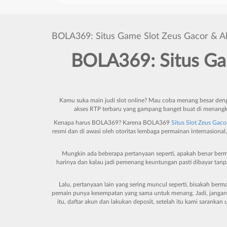
BOLA369: Situs Game Slot Zeus Gacor & 
BOLA369: Situs Ga
Kamu suka main judi slot online? Mau coba menang besar den
akses RTP terbaru yang gampang banget buat di menan
Kenapa harus BOLA369? Karena BOLA369
Situs Slot Zeus Gaco
resmi dan di awasi oleh otoritas lembaga permainan internasional,
Mungkin ada beberapa pertanyaan seperti, apakah benar ber
harinya dan kalau jadi pemenang keuntungan pasti dibayar tan
Lalu, pertanyaan lain yang sering muncul seperti, bisakah berm
pemain punya kesempatan yang sama untuk menang. Jadi, jangan
itu, daftar akun dan lakukan deposit, setelah itu kami saranka