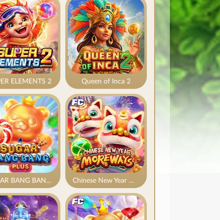
ER ELEMENTS 2
Queen of Inca 2
SUGAR BANG BANG PLUS
Chinese New Year Moreways