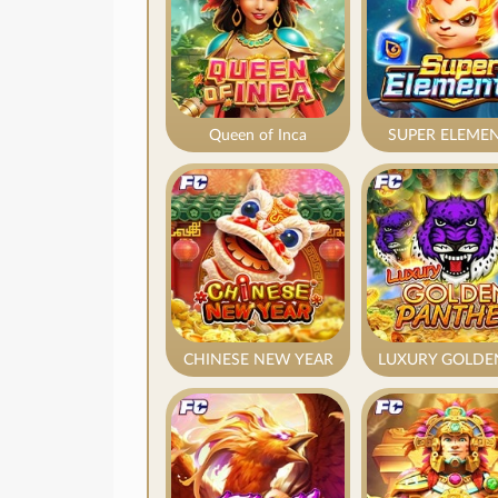
Queen of Inca
SUPER ELEME
CHINESE NEW YEAR