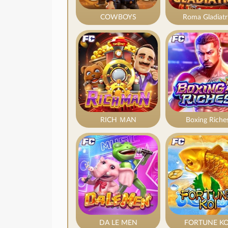
COWBOYS
Roma Gladiatr
RICH ＭAN
Boxing Riche
DA LE MEN
FORTUNE KO