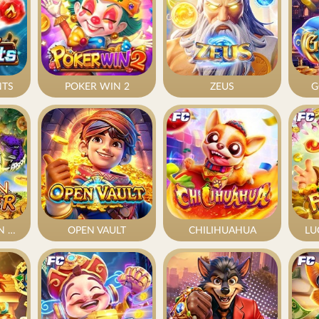
NTS
POKER WIN 2
ZEUS
G
LUXURY GOLDEN PANTHER
OPEN VAULT
CHILIHUAHUA
LU