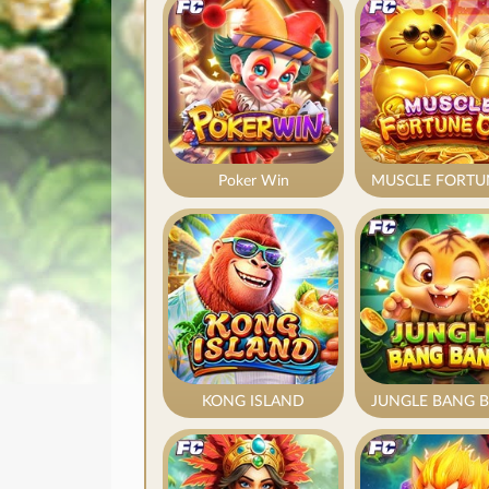
Poker Win
KONG ISLAND