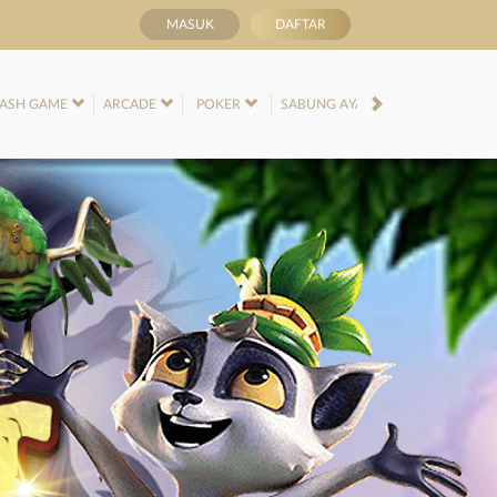
MASUK
DAFTAR
PROMOSI
ASH GAME
ARCADE
POKER
SABUNG AYAM