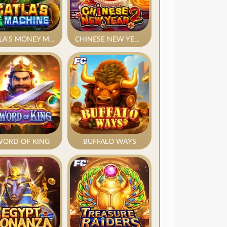
CATLA'S MONEY MACHINE
CHINESE NEW YEAR 2
WORD OF KING
BUFFALO WAYS