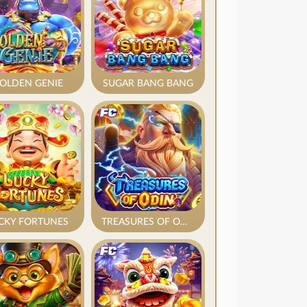
OLDEN GENIE
SUGAR BANG BANG
CKY FORTUNES
TREASURES OF ODIN