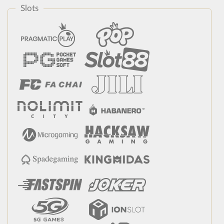
Slots