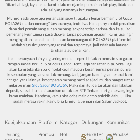
Ditambah lagi, layanan cs kami selalu menjamin permainan fair play, tidak akan
ada lagi yang namanya kecurangan.
Mungkin ada beberapa pertanyaan seperti, apakah benar bermain
Slot Gacor
BOLA369
mudah menang? Jawabannya, tentu iya. Kami punya bukti penarikan
dana dari pemain yang sudah menang jackpot setiap harinya dan kalau jadi
pemenang keuntungan pasti dibayar tanpa potongan apapun. Kami juga ingin
mengingatkan, apakah ada batasan kemenangan di BOLA369? platform ini
adalah situs slot gacor yang resmi dan terpercaya, jadi tidak ada batasan
taruhan atau penarikan.
Lalu, pertanyaan lain yang sering muncul seperti, bisakah bermain slot gacor
dengan modal kecil di
Slot Zeus Gacor
? Tentu saja sangatlah bisa. Sekali lagi
akan kami tekankan baik modal kecil maupun besar, semua pemain punya
kesempatan yang sama untuk menang. Jadi, jangan bandingkan tempat kami
dengan yang lainnya, kesempatan menang pasti ada jadi mudah banget untuk
mulai bermain
Slot Gacor BOLA369
. Maka dari itu, daftar akun dan lakukan
deposit, setelah itu kami sarankan untuk cek RTP Terbaru dari game yang ingin
kamu mainkan. Nantinya, kamu bisa coba main demo terlebih dahulu. Jika
sudah merasa yakin, kamu bisa langsung bermain dan Salam Jackpot.
Kebijaksanaan
Platform
Kategori
Dukungan
Komunitas
Tentang
Promosi
Hot
+628194
WhatsA