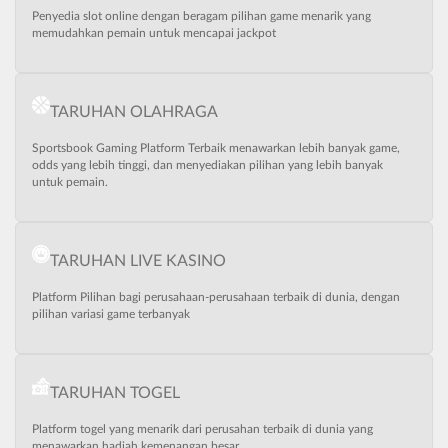
Penyedia slot online dengan beragam pilihan game menarik yang
memudahkan pemain untuk mencapai jackpot
TARUHAN OLAHRAGA
Sportsbook Gaming Platform Terbaik menawarkan lebih banyak game,
odds yang lebih tinggi, dan menyediakan pilihan yang lebih banyak
untuk pemain.
TARUHAN LIVE KASINO
Platform Pilihan bagi perusahaan-perusahaan terbaik di dunia, dengan
pilihan variasi game terbanyak
TARUHAN TOGEL
Platform togel yang menarik dari perusahan terbaik di dunia yang
menawarkan hadiah kemenangan besar