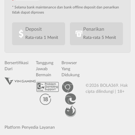
* Selama bank maintenance dan bank offline deposit dan penarikan
tidak dapat diproses
Deposit
Penarikan
Rata-rata 1 Menit
Rata-rata 5 Menit
Bersertifikasi
Tanggung
Browser
Dari
Jawab
Yang
Bermain
Didukung
©2026 BOLA369. Hak
cipta dilindungi | 18+
Platform Penyedia Layanan