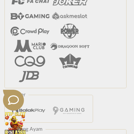
Poker
Sabung Ayam