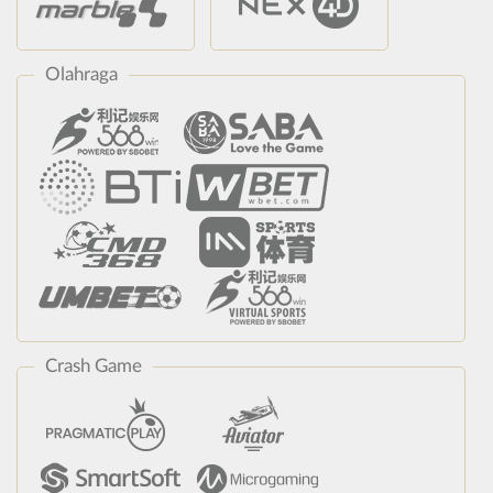
Olahraga
Crash Game