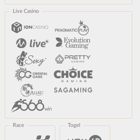
Live Casino
Race
Togel