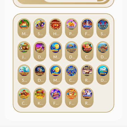
Mole Crash
Shade Dragons Fishing
Happy New Year
Piggy Bank TapTap
Fighter Fire
Super Super Fruit
Jogo Do Bicho
Dragon Master
Mines 2
Dragon Fishing II
Crazy King Kong
Dragon Fishing
Spirit Tide Legend
Dragon of Demons
Mines
Classic Mario
Rocket Derby
Dice
Cai Shen Fishing
King Of Football
Fishing Disco
Fishing YiLuFa
Running Chicken