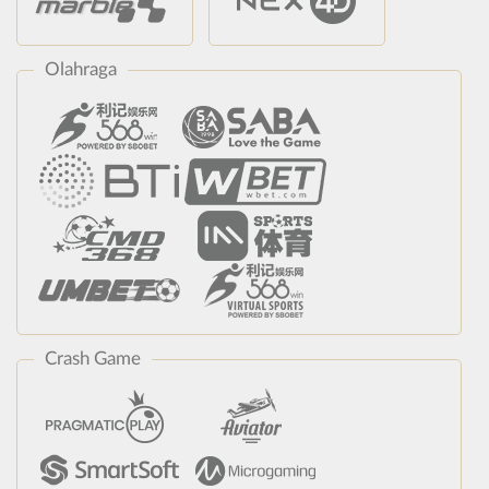
Olahraga
Crash Game