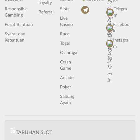
Loyalty
Responsible
Slots
Telegra
Referral
Gambling
m
Live
Pusat Bantuan
Casino
Faceboo
k
Syarat dan
Race
Ketentuan
Instagra
Togel
m
Olahraga
Crash
Game
Arcade
Poker
Sabung
Ayam
TARUHAN SLOT