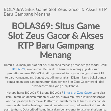
BOLA369: Situs Game Slot Zeus Gacor & Akses RTP
Baru Gampang Menang
BOLA369: Situs Game
Slot Zeus
Gacor
&
Akses
RTP
Baru
Gampang
Menang
Kamu suka main judi slot online? Mau coba menang besar dengan modal kecil?
BOLA369
jawabannya. Daftar akun barumu sekarang juga di forum
pendaftaran resmi BOLA369, situs game slot Zeus gacor dengan akses RTP
terbaru yang gampang banget buat di menangkan. Dijamin kamu bakal punya
pengalaman seru dan menguntungkan dengan
Slot Zeus Gacor
terbaik dari
provider ternama yang di sajikannya.
Kenapa harus BOLA369? Karena BOLA369
Situs Slot Zeus Gacor
yang bisa
kamu temukan dengan mudah di Google, punya reputasi digital yang sangat
oke dan pastinya terpercaya. Platform ini sudah memiliki lisensi resmi dan di
awasi oleh otoritas lembaga permainan internasional, jadi main di sini sudah
pasti tentram. Data pribadi kamu juga akan benar-benar terjaga kerahasiaannya.