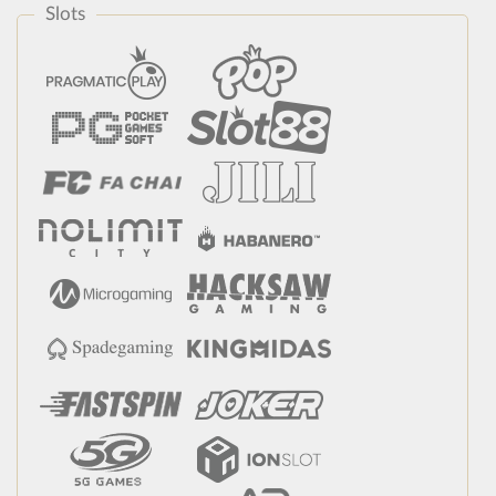
Slots