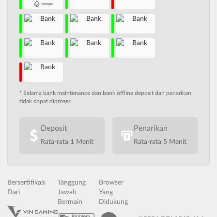
* Selama bank maintenance dan bank offline deposit dan penarikan
tidak dapat diproses
Deposit
Penarikan
Rata-rata 1 Menit
Rata-rata 5 Menit
Bersertifikasi
Tanggung
Browser
Dari
Jawab
Yang
Bermain
Didukung