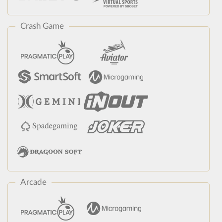
Crash Game
Arcade