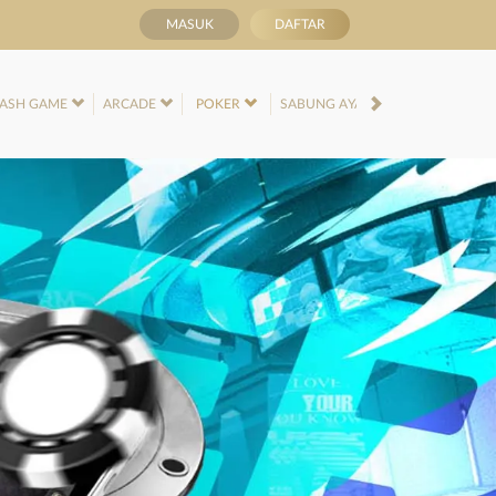
MASUK
DAFTAR
PROMOSI
ASH GAME
ARCADE
POKER
SABUNG AYAM