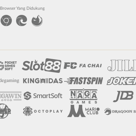
Browser Yang Didukung