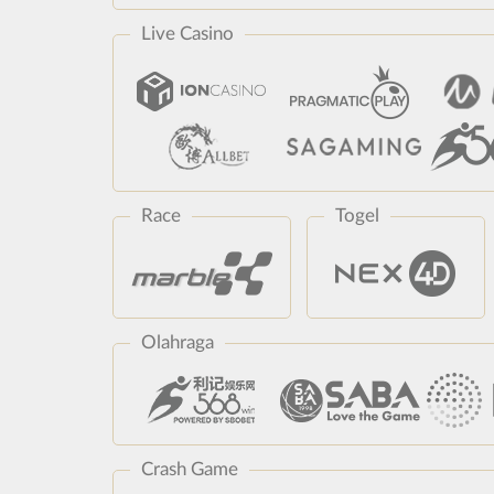
Live Casino
Race
Togel
Olahraga
Crash Game