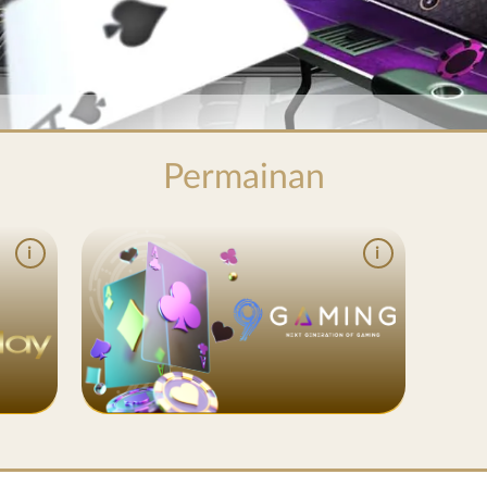
Permainan
i
i