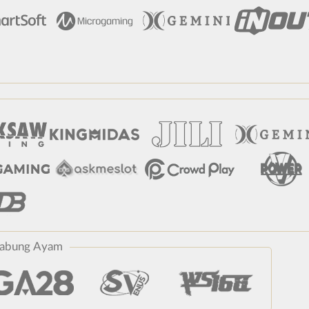
abung Ayam