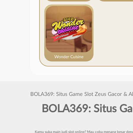
Wonder Cuisine
BOLA369: Situs Game Slot Zeus Gacor & 
BOLA369: Situs Ga
Kamu suka main judi slot online? Mau coba menang besar den