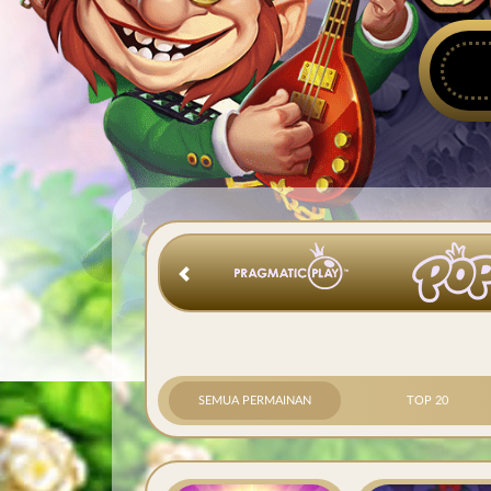
SEMUA PERMAINAN
TOP 20