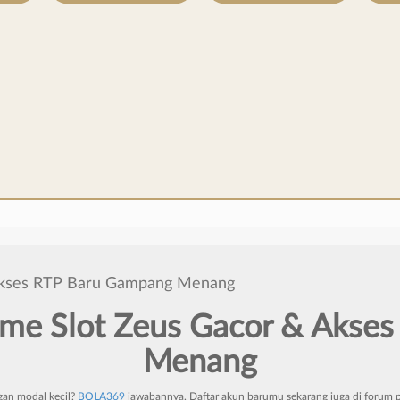
Akses RTP Baru Gampang Menang
me Slot Zeus
Gacor
&
Akses
Menang
gan modal kecil?
BOLA369
jawabannya. Daftar akun barumu sekarang juga di forum 