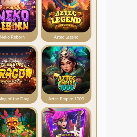
Neko Reborn
Aztec Legend
Blessing of the Dragon
Aztec Empire 1000