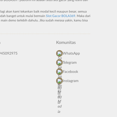
 BOLA369? platform ini adalah situs slot gacor yang resmi dan
li lagi akan kami tekankan baik modal kecil maupun besar, semua
udah banget untuk mulai bermain
Slot Gacor BOLA369
. Maka dari
a main demo terlebih dahulu. Jika sudah merasa yakin, kamu bisa
n
Komunitas
945092975
WhatsApp
Telegram
Facebook
Instagram