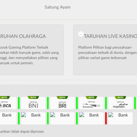
Sabung Ayam
ARUHAN OLAHRAGA
TARUHAN LIVE KASIN
book Gaming Platform Terbaik
Platform Pilihan bagi perusahaan-
rkan lebih banyak game, odds yang
perusahaan terbaik di dunia, dengan
tinggi, dan menyediakan pilihan yang
pilihan variasi game terbanyak
banyak untuk pemain.
arikan tidak dapat diproses