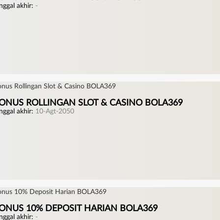
nggal akhir:
-
ONUS ROLLINGAN SLOT & CASINO BOLA369
nggal akhir:
10-Agt-2050
ONUS 10% DEPOSIT HARIAN BOLA369
nggal akhir:
-