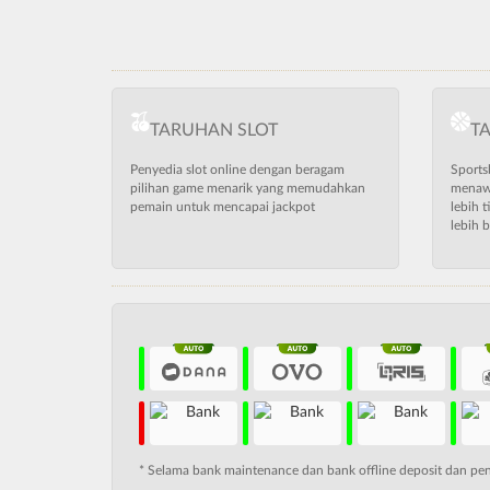
TARUHAN SLOT
T
Penyedia slot online dengan beragam
Sports
pilihan game menarik yang memudahkan
menawa
pemain untuk mencapai jackpot
lebih 
lebih 
* Selama bank maintenance dan bank offline deposit dan pen