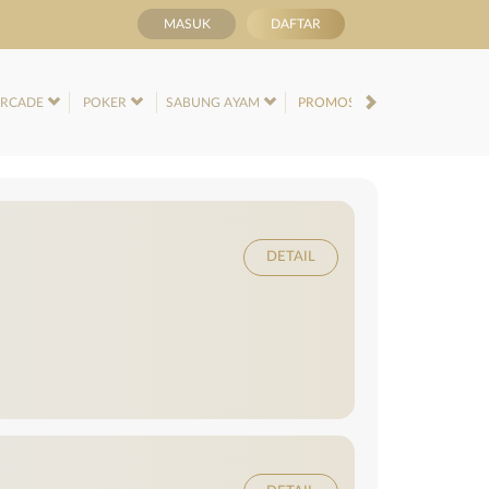
MASUK
DAFTAR
PROMOSI
ARCADE
POKER
SABUNG AYAM
DETAIL