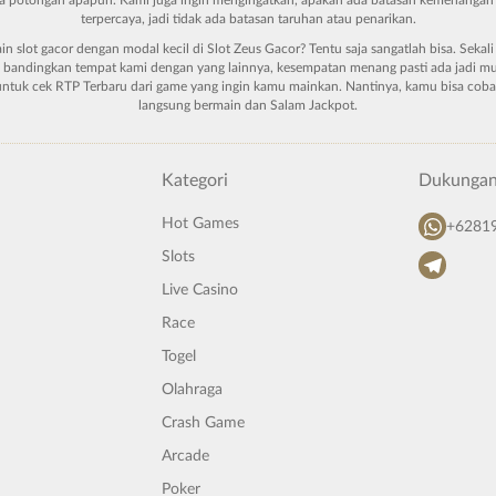
pa potongan apapun. Kami juga ingin mengingatkan, apakah ada batasan kemenangan di
terpercaya, jadi tidak ada batasan taruhan atau penarikan.
ain slot gacor dengan modal kecil di
Slot Zeus Gacor
? Tentu saja sangatlah bisa. Seka
 bandingkan tempat kami dengan yang lainnya, kesempatan menang pasti ada jadi m
n untuk cek RTP Terbaru dari game yang ingin kamu mainkan. Nantinya, kamu bisa cob
langsung bermain dan Salam Jackpot.
Kategori
Dukunga
Hot Games
+6281
Slots
Live Casino
Race
Togel
Olahraga
Crash Game
Arcade
Poker