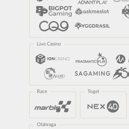
Live Casino
Race
Togel
Olahraga