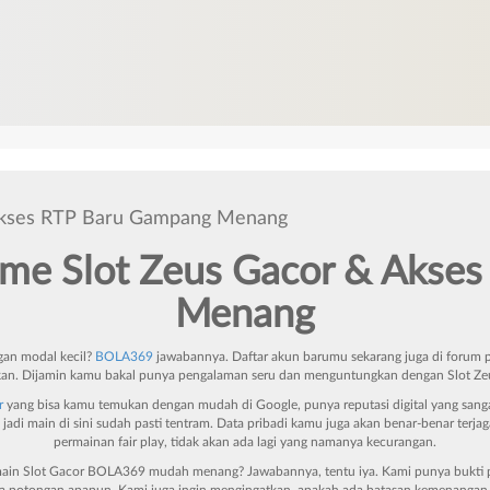
Akses RTP Baru Gampang Menang
me Slot Zeus
Gacor
&
Akses
Menang
gan modal kecil?
BOLA369
jawabannya. Daftar akun barumu sekarang juga di forum 
gkan. Dijamin kamu bakal punya pengalaman seru dan menguntungkan dengan
Slot Z
r
yang bisa kamu temukan dengan mudah di Google, punya reputasi digital yang sangat 
 jadi main di sini sudah pasti tentram. Data pribadi kamu juga akan benar-benar terj
permainan fair play, tidak akan ada lagi yang namanya kecurangan.
main
Slot Gacor BOLA369
mudah menang? Jawabannya, tentu iya. Kami punya bukti p