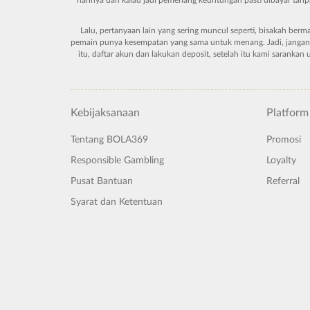
harinya dan kalau jadi pemenang keuntungan pasti dibayar tan
Lalu, pertanyaan lain yang sering muncul seperti, bisakah berm
pemain punya kesempatan yang sama untuk menang. Jadi, jangan
itu, daftar akun dan lakukan deposit, setelah itu kami saranka
Kebijaksanaan
Platform
Tentang BOLA369
Promosi
Responsible Gambling
Loyalty
Pusat Bantuan
Referral
Syarat dan Ketentuan