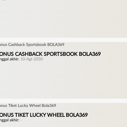
ONUS CASHBACK SPORTSBOOK BOLA369
nggal akhir:
10-Agt-2050
ONUS TIKET LUCKY WHEEL BOLA369
nggal akhir:
-