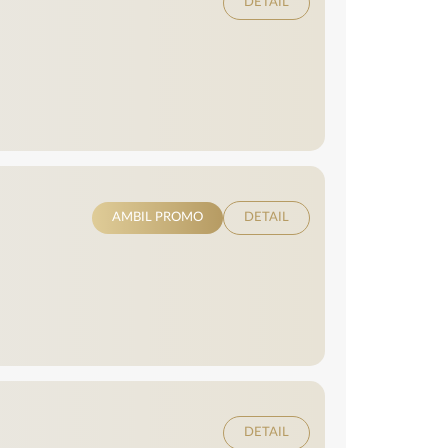
DETAIL
AMBIL PROMO
DETAIL
DETAIL