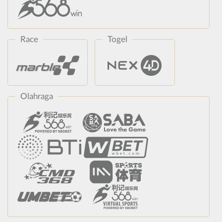
Race
Togel
Olahraga