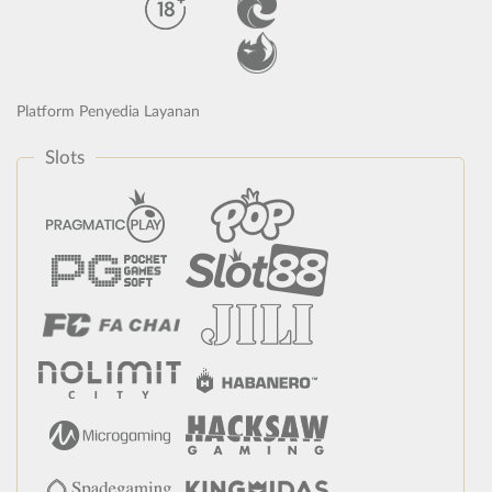
Platform Penyedia Layanan
Slots