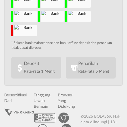
* Selama bank maintenance dan bank offline deposit dan penarikan
tidak dapat diproses
Deposit
Penarikan
Rata-rata 1 Menit
Rata-rata 5 Menit
Bersertifikasi
Tanggung
Browser
Dari
Jawab
Yang
Bermain
Didukung
©2026 BOLA369. Hak
cipta dilindungi | 18+