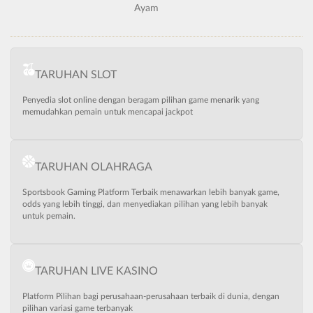
Ayam
TARUHAN SLOT
Penyedia slot online dengan beragam pilihan game menarik yang
memudahkan pemain untuk mencapai jackpot
TARUHAN OLAHRAGA
Sportsbook Gaming Platform Terbaik menawarkan lebih banyak game,
odds yang lebih tinggi, dan menyediakan pilihan yang lebih banyak
untuk pemain.
TARUHAN LIVE KASINO
Platform Pilihan bagi perusahaan-perusahaan terbaik di dunia, dengan
pilihan variasi game terbanyak