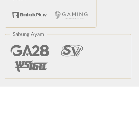
Sabung Ayam