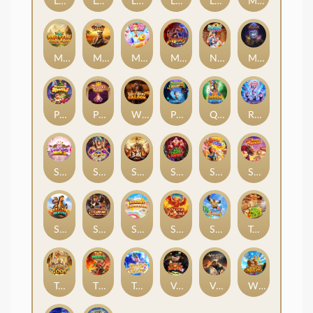
Las Vegas Party
Legend of the White and Green Snake
Lion Dance Fortune
Lucky Zhu
Lulu's Enchanted Forest
Mahjong Fortune
Mayan Gold Hunt
Mega Wild Safari
Mochi Mochi
Muay Thai Arena
Nomikai Fever
Mysteries of Pandora
Pawsome Xmas
Persian Gems
Wild West Saloon
Pumpkin Night
Queen of Aztec
Rave On
Sakura Neko
Samba Fiesta
SanGuo - The Brotherhood
Sexy Christmas Sirens
Spirits Fiesta
Spring Harvest
Stallion Princess
Steampunk Reloaded
Surgary bonanza
Super Phoenix
Surf Monkey
Taco Truck Delight
Temple of Gods
TNT Fiesta
Tower of Riches
Vault of Riches
Viking Valor
Wild Fish Hunter