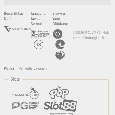
Bersertifikasi
Tanggung
Browser
Dari
Jawab
Yang
Bermain
Didukung
©2026 BOLA369. Hak
cipta dilindungi | 18+
Platform Penyedia Layanan
Slots