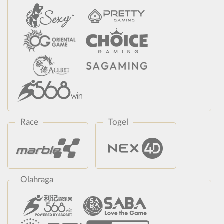
Race
Togel
Olahraga