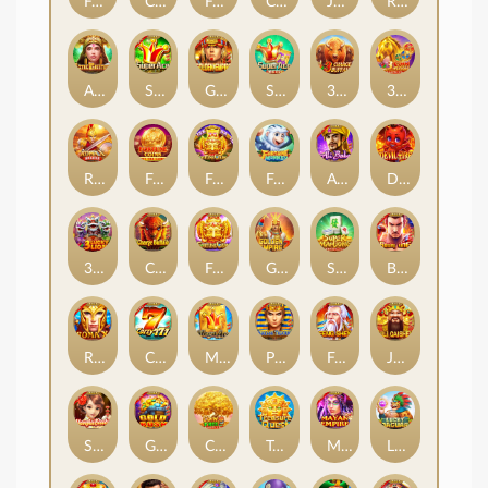
Fortune Gems 500
Clover Coins 3x3
Fortune Coins 2
Cash Coin
Jackpot Joker FEVER
ROMA X 10000
Aztec Priestess
Super Ace
Golden Empire
Super Ace Joker
3 Charge Buffalo
3 Coin Wild Horse
Roma X Deluxe
Fortune Coins
Fortune Gems 2
Fortune Monkey
Ali Baba
Devil Fire
3 LUCKY LION
Charge Buffalo
Fortune Gems
GOLDEN EMPIRE 2
SUPER MAHJONG
Boxing King
RomaX
Crazy777
Mega Ace
Pharaoh Treasure
Fengshen
Jili Caishen
Shanghai Beauty
Gold Rush
Coin Tree
Treasure Quest
Mayan Empire
Lucky Jaguar