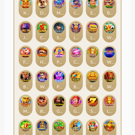
XiYangYang
Dabanggg
Magic Lamp
Cricket King 18
Elf Bingo
Bone Fortune
Jungle King
Crazy FaFaFa
Sin City
Legacy of Egypt
Lucky Goldbricks
Wild Ace
FortunePig
Hot Chilli
Party Night
Candy Baby
Super Rich
Witches Night
Bao boon chin
Wild Racer
Party Star
Book of Gold
Fortune Gems 3
War Of Dragons
Master Tiger
Bonus Hunter
God Of Martial
Golden Joker
SevenSevenSeven
Lucky Coming