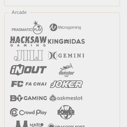
Arcade