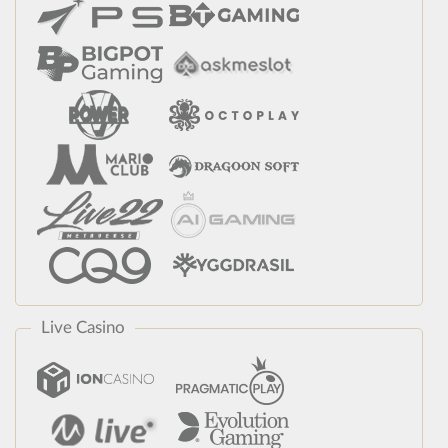
Live Casino