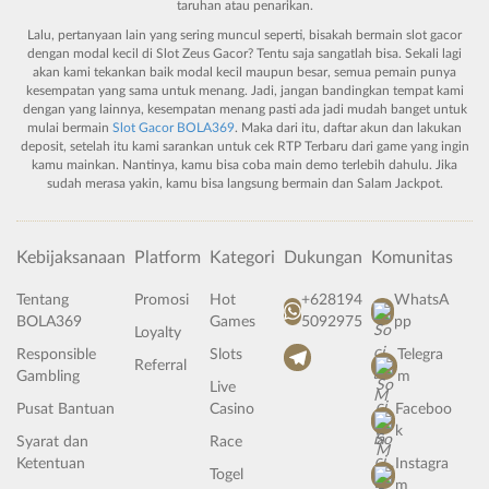
taruhan atau penarikan.
Lalu, pertanyaan lain yang sering muncul seperti, bisakah bermain slot gacor
dengan modal kecil di
Slot Zeus Gacor
? Tentu saja sangatlah bisa. Sekali lagi
akan kami tekankan baik modal kecil maupun besar, semua pemain punya
kesempatan yang sama untuk menang. Jadi, jangan bandingkan tempat kami
dengan yang lainnya, kesempatan menang pasti ada jadi mudah banget untuk
mulai bermain
Slot Gacor BOLA369
. Maka dari itu, daftar akun dan lakukan
deposit, setelah itu kami sarankan untuk cek RTP Terbaru dari game yang ingin
kamu mainkan. Nantinya, kamu bisa coba main demo terlebih dahulu. Jika
sudah merasa yakin, kamu bisa langsung bermain dan Salam Jackpot.
Kebijaksanaan
Platform
Kategori
Dukungan
Komunitas
Tentang
Promosi
Hot
+628194
WhatsA
BOLA369
Games
5092975
pp
Loyalty
Responsible
Slots
Telegra
Referral
Gambling
m
Live
Pusat Bantuan
Casino
Faceboo
k
Syarat dan
Race
Ketentuan
Instagra
Togel
m