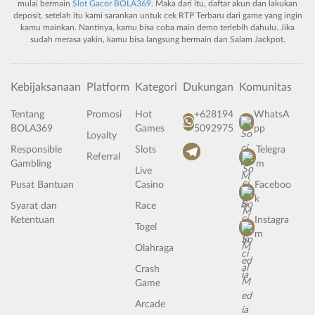
mulai bermain
Slot Gacor BOLA369
. Maka dari itu, daftar akun dan lakukan
deposit, setelah itu kami sarankan untuk cek RTP Terbaru dari game yang ingin
kamu mainkan. Nantinya, kamu bisa coba main demo terlebih dahulu. Jika
sudah merasa yakin, kamu bisa langsung bermain dan Salam Jackpot.
Kebijaksanaan
Platform
Kategori
Dukungan
Komunitas
Tentang
Promosi
Hot
+628194
WhatsA
BOLA369
Games
5092975
pp
Loyalty
Responsible
Slots
Telegra
Referral
Gambling
m
Live
Pusat Bantuan
Casino
Faceboo
k
Syarat dan
Race
Ketentuan
Instagra
Togel
m
Olahraga
Crash
Game
Arcade