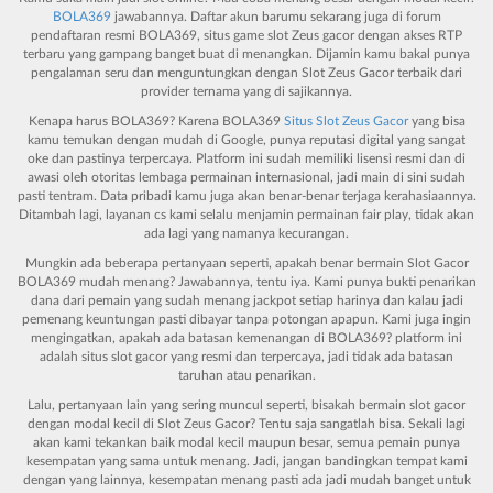
BOLA369
jawabannya. Daftar akun barumu sekarang juga di forum
pendaftaran resmi BOLA369, situs game slot Zeus gacor dengan akses RTP
terbaru yang gampang banget buat di menangkan. Dijamin kamu bakal punya
pengalaman seru dan menguntungkan dengan
Slot Zeus Gacor
terbaik dari
provider ternama yang di sajikannya.
Kenapa harus BOLA369? Karena BOLA369
Situs Slot Zeus Gacor
yang bisa
kamu temukan dengan mudah di Google, punya reputasi digital yang sangat
oke dan pastinya terpercaya. Platform ini sudah memiliki lisensi resmi dan di
awasi oleh otoritas lembaga permainan internasional, jadi main di sini sudah
pasti tentram. Data pribadi kamu juga akan benar-benar terjaga kerahasiaannya.
Ditambah lagi, layanan cs kami selalu menjamin permainan fair play, tidak akan
ada lagi yang namanya kecurangan.
Mungkin ada beberapa pertanyaan seperti, apakah benar bermain
Slot Gacor
BOLA369
mudah menang? Jawabannya, tentu iya. Kami punya bukti penarikan
dana dari pemain yang sudah menang jackpot setiap harinya dan kalau jadi
pemenang keuntungan pasti dibayar tanpa potongan apapun. Kami juga ingin
mengingatkan, apakah ada batasan kemenangan di BOLA369? platform ini
adalah situs slot gacor yang resmi dan terpercaya, jadi tidak ada batasan
taruhan atau penarikan.
Lalu, pertanyaan lain yang sering muncul seperti, bisakah bermain slot gacor
dengan modal kecil di
Slot Zeus Gacor
? Tentu saja sangatlah bisa. Sekali lagi
akan kami tekankan baik modal kecil maupun besar, semua pemain punya
kesempatan yang sama untuk menang. Jadi, jangan bandingkan tempat kami
dengan yang lainnya, kesempatan menang pasti ada jadi mudah banget untuk