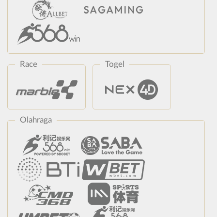
Race
Togel
Olahraga