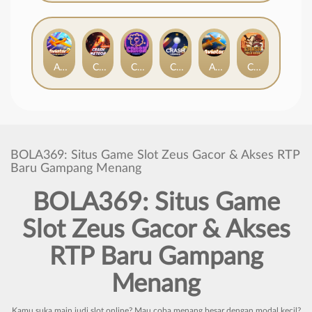
Aviator2-Sky Elite
Crash Meteor
Crash Neon
Crash Classic
Aviator
Crash Gold Rush
BOLA369: Situs Game Slot Zeus Gacor & Akses RTP
Baru Gampang Menang
BOLA369: Situs Game
Slot Zeus
Gacor
&
Akses
RTP
Baru
Gampang
Menang
Kamu suka main judi slot online? Mau coba menang besar dengan modal kecil?