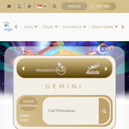
MASUK
DAFTAR
VE CASINO
RACE
TOGEL
OLAHRAGA
CRASH GAME
AR
GEMINI
SEMUA
PERMAINAN
CRASH
GAME