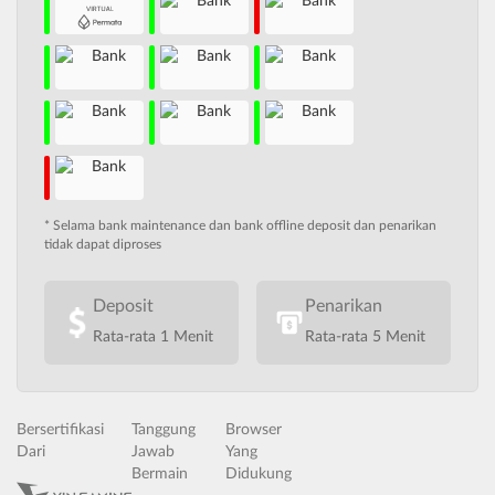
* Selama bank maintenance dan bank offline deposit dan penarikan
tidak dapat diproses
Deposit
Penarikan
Rata-rata 1 Menit
Rata-rata 5 Menit
Bersertifikasi
Tanggung
Browser
Dari
Jawab
Yang
Bermain
Didukung