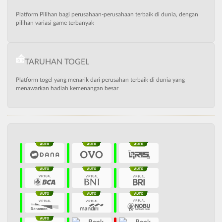
Platform Pilihan bagi perusahaan-perusahaan terbaik di dunia, dengan
pilihan variasi game terbanyak
TARUHAN TOGEL
Platform togel yang menarik dari perusahan terbaik di dunia yang
menawarkan hadiah kemenangan besar